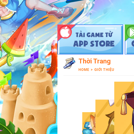
Thời Trang
HOME
>
GIỚI THIỆU