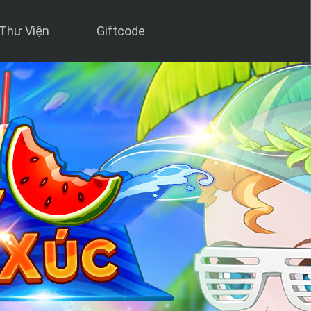
Thư Viện
Giftcode