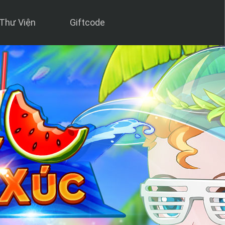
Thư Viện
Giftcode