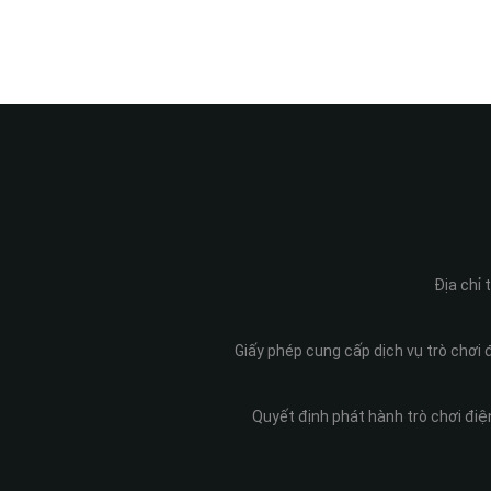
Địa chỉ
Giấy phép cung cấp dịch vụ trò chơi
Quyết định phát hành trò chơi đi