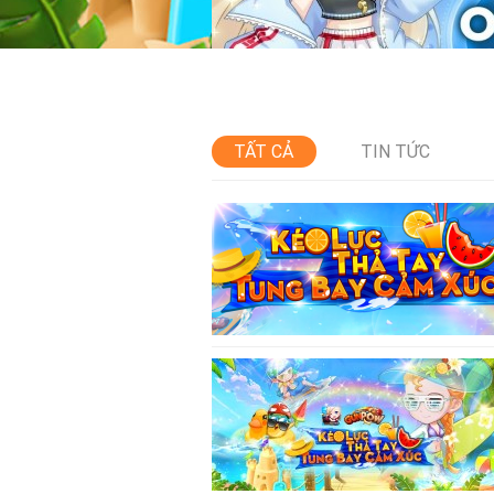
TẤT CẢ
TIN TỨC