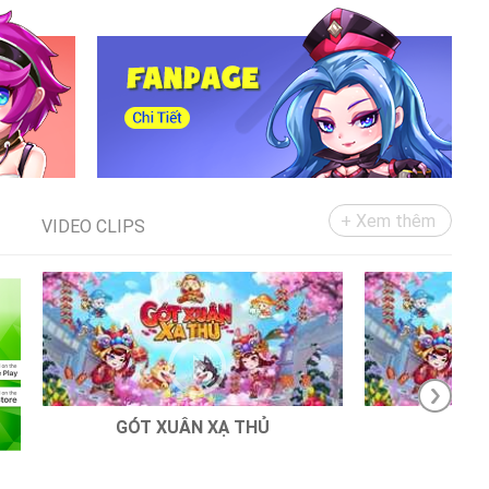
+ Xem thêm
VIDEO CLIPS
GÓT XUÂN XẠ THỦ