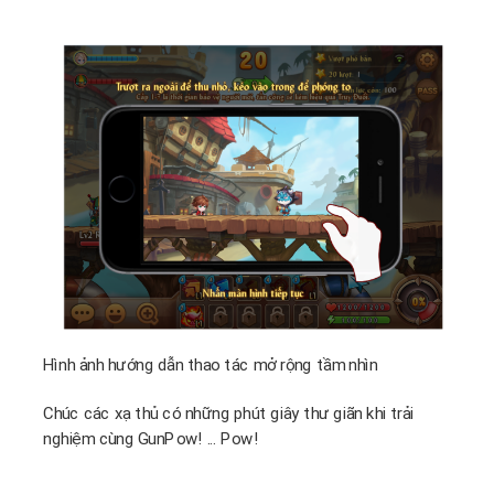
Hình ảnh hướng dẫn thao tác mở rộng tầm nhìn
Chúc các xạ thủ có những phút giây thư giãn khi trải
nghiệm cùng GunPow! ... Pow!