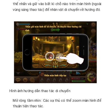
thể nhấn và giữ vào bất kì chỗ nào trên màn hình (ngoài
vùng sáng thao tác) để nhân vật di chuyển về hướng đó.
Hình ảnh hướng dẫn thao tác di chuyển
Mở rộng tầm nhìn : Các xạ thủ có thể zoom màn hình để
thuận tiện thao tác.