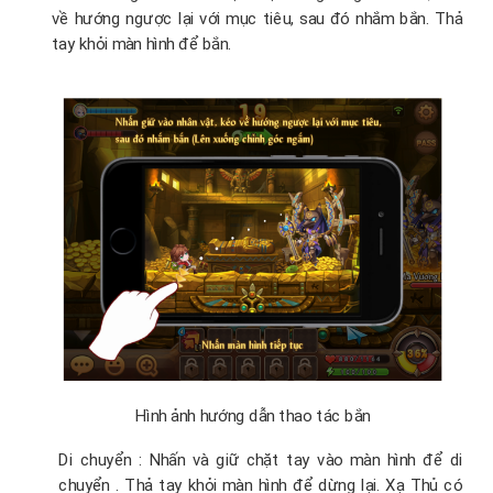
về hướng ngược lại với mục tiêu, sau đó nhắm bắn. Thả
tay khỏi màn hình để bắn.
Hình ảnh hướng dẫn thao tác bắn
Di chuyển : Nhấn và giữ chặt tay vào màn hình để di
chuyển . Thả tay khỏi màn hình để dừng lại. Xạ Thủ có