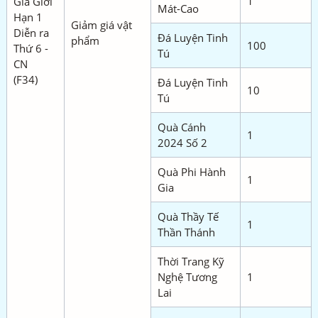
1
Giá Giới
Mát-Cao
Hạn 1
Giảm giá vật
Diễn ra
Đá Luyện Tinh
phẩm
100
Thứ 6 -
Tú
CN
(F34)
Đá Luyện Tinh
10
Tú
Quà Cánh
1
2024 Số 2
Quà Phi Hành
1
Gia
Quà Thầy Tế
1
Thần Thánh
Thời Trang Kỹ
Nghệ Tương
1
Lai