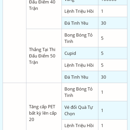
Đấu Điểm 40
Trận
Lệnh Triệu Hồi
1
Đá Tình Yêu
30
Bong Bóng Tỏ
5
Tình
Thắng Tại Thi
Cupid
5
Đấu Điểm 50
Trận
Lệnh Triệu Hồi
5
Đá Tình Yêu
30
Bong Bóng Tỏ
1
Tình
Tăng cấp PET
Vé đổi Quà Tự
1
bất kỳ lên cấp
Chọn
20
Lệnh Triệu Hồi
1