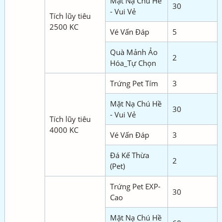
Mặt Nạ Chú Hề
30
- Vui Vẻ
Tích lũy tiêu
2500 KC
Vé Vấn Đáp
5
Quà Mảnh Ảo
2
Hóa_Tự Chọn
Trứng Pet Tím
3
Mặt Nạ Chú Hề
30
- Vui Vẻ
Tích lũy tiêu
4000 KC
Vé Vấn Đáp
3
Đá Kế Thừa
2
(Pet)
Trứng Pet EXP-
30
Cao
Mặt Nạ Chú Hề