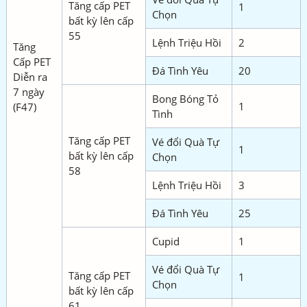
Tăng cấp PET
1
Chọn
bất kỳ lên cấp
55
Lệnh Triệu Hồi
2
Tăng
Cấp PET
Đá Tình Yêu
20
Diễn ra
7 ngày
Bong Bóng Tỏ
1
(F47)
Tình
Tăng cấp PET
Vé đổi Quà Tự
1
bất kỳ lên cấp
Chọn
58
Lệnh Triệu Hồi
3
Đá Tình Yêu
25
Cupid
1
Vé đổi Quà Tự
Tăng cấp PET
1
Chọn
bất kỳ lên cấp
61