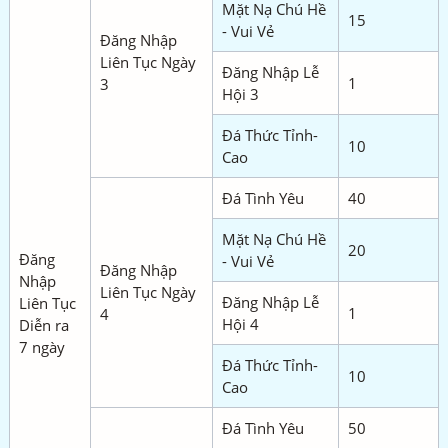
Mặt Nạ Chú Hề
15
- Vui Vẻ
Đăng Nhập
Liên Tục Ngày
Đăng Nhập Lễ
1
3
Hội 3
Đá Thức Tỉnh-
10
Cao
Đá Tình Yêu
40
Mặt Nạ Chú Hề
20
Đăng
- Vui Vẻ
Đăng Nhập
Nhập
Liên Tục Ngày
Đăng Nhập Lễ
Liên Tục
1
4
Hội 4
Diễn ra
7 ngày
Đá Thức Tỉnh-
10
Cao
Đá Tình Yêu
50