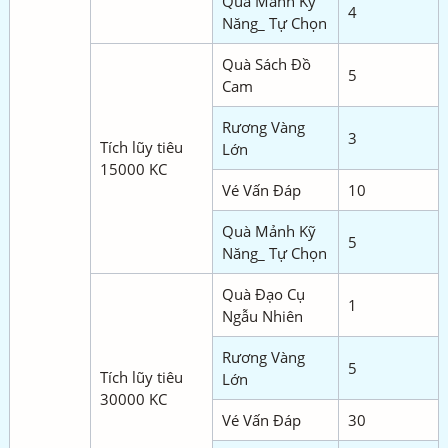
Quà Mảnh Kỹ
4
Năng_ Tự Chọn
Quà Sách Đồ
5
Cam
Rương Vàng
3
Tích lũy tiêu
Lớn
15000 KC
Vé Vấn Đáp
10
Quà Mảnh Kỹ
5
Năng_ Tự Chọn
Quà Đạo Cụ
1
Ngẫu Nhiên
Rương Vàng
5
Tích lũy tiêu
Lớn
30000 KC
Vé Vấn Đáp
30