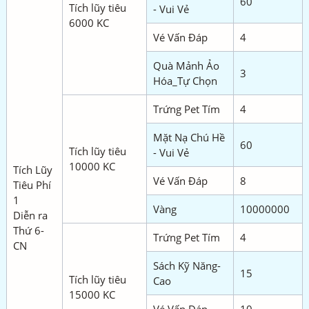
60
Tích lũy tiêu
- Vui Vẻ
6000 KC
Vé Vấn Đáp
4
Quà Mảnh Ảo
3
Hóa_Tự Chọn
Trứng Pet Tím
4
Mặt Nạ Chú Hề
60
Tích lũy tiêu
- Vui Vẻ
10000 KC
Tích Lũy
Vé Vấn Đáp
8
Tiêu Phí
1
Vàng
10000000
Diễn ra
Thứ 6-
Trứng Pet Tím
4
CN
Sách Kỹ Năng-
15
Tích lũy tiêu
Cao
15000 KC