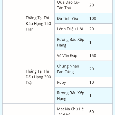
Quà Đạo Cụ-
20
Tân Thủ
Thắng Tại Thi
Đá Tình Yêu
100
Đấu Hạng 150
Lệnh Triệu Hồi
20
Trận
Rương Báu Xếp
1
Hạng
Vé Vấn Đáp
150
Chứng Nhận
20
Thắng Tại Thi
Fan Cứng
Đấu Hạng 300
Ruby
10
Trận
Rương Báu Xếp
1
Hạng
Mặt Nạ Chú Hề
60
- Vui Vẻ