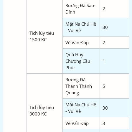
Rương Đá Sao-
2
Đỉnh
Mặt Nạ Chú Hề
30
- Vui Vẻ
Tích lũy tiêu
1500 KC
Vé Vấn Đáp
2
Quà Huy
Chương Cầu
1
Phúc
Rương Đá
Thánh Thánh
5
Quang
Mặt Nạ Chú Hề
Tích lũy tiêu
30
- Vui Vẻ
3000 KC
Vé Vấn Đáp
3