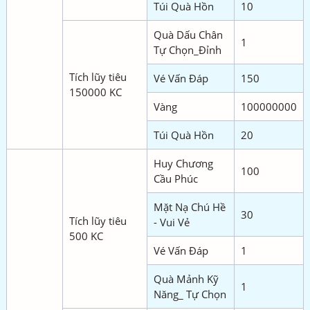
Túi Quà Hồn
10
Quà Dấu Chân
1
Tự Chọn_Đỉnh
Tích lũy tiêu
Vé Vấn Đáp
150
150000 KC
Vàng
100000000
Túi Quà Hồn
20
Huy Chương
100
Cầu Phúc
Mặt Nạ Chú Hề
30
Tích lũy tiêu
- Vui Vẻ
500 KC
Vé Vấn Đáp
1
Quà Mảnh Kỹ
1
Năng_ Tự Chọn