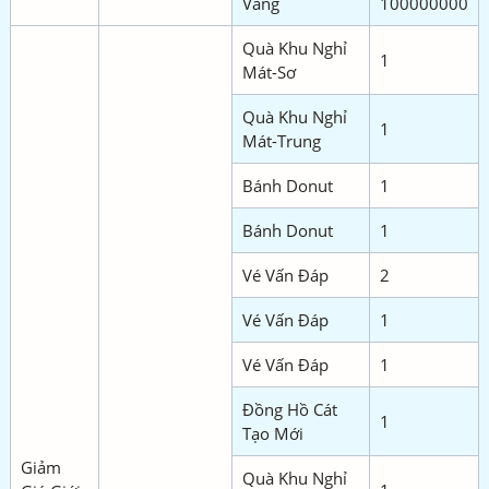
Vàng
100000000
Quà Khu Nghỉ
1
Mát-Sơ
Quà Khu Nghỉ
1
Mát-Trung
Bánh Donut
1
Bánh Donut
1
Vé Vấn Đáp
2
Vé Vấn Đáp
1
Vé Vấn Đáp
1
Đồng Hồ Cát
1
Tạo Mới
Giảm
Quà Khu Nghỉ