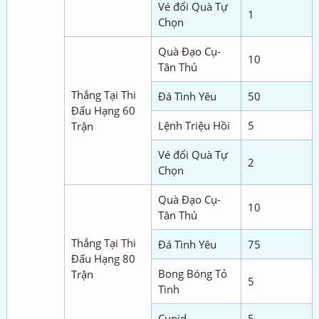
Vé đổi Quà Tự
1
Chọn
Quà Đạo Cụ-
10
Tân Thủ
Thắng Tại Thi
Đá Tình Yêu
50
Đấu Hạng 60
Lệnh Triệu Hồi
5
Trận
Vé đổi Quà Tự
2
Chọn
Quà Đạo Cụ-
10
Tân Thủ
Thắng Tại Thi
Đá Tình Yêu
75
Đấu Hạng 80
Bong Bóng Tỏ
Trận
5
Tình
Cupid
5