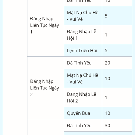
Đá Tình Yêu
10
Mặt Nạ Chú Hề
5
Đăng Nhập
- Vui Vẻ
Liên Tục Ngày
Đăng Nhập Lễ
1
1
Hội 1
Lệnh Triệu Hồi
5
Đá Tình Yêu
20
Mặt Nạ Chú Hề
10
Đăng Nhập
- Vui Vẻ
Liên Tục Ngày
Đăng Nhập Lễ
2
1
Hội 2
Quyển Bùa
10
Đá Tình Yêu
30