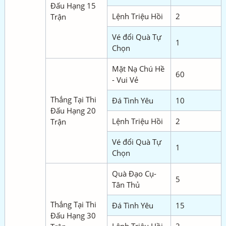
Đấu Hạng 15
Lệnh Triệu Hồi
2
Trận
Vé đổi Quà Tự
1
Chọn
Mặt Nạ Chú Hề
60
- Vui Vẻ
Thắng Tại Thi
Đá Tình Yêu
10
Đấu Hạng 20
Lệnh Triệu Hồi
2
Trận
Vé đổi Quà Tự
1
Chọn
Quà Đạo Cụ-
5
Tân Thủ
Thắng Tại Thi
Đá Tình Yêu
15
Đấu Hạng 30