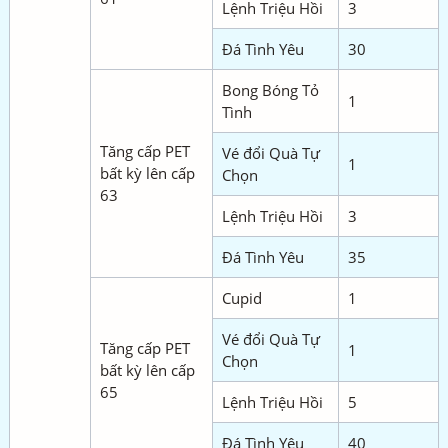
Lệnh Triệu Hồi
3
Đá Tình Yêu
30
Bong Bóng Tỏ
1
Tình
Tăng cấp PET
Vé đổi Quà Tự
1
bất kỳ lên cấp
Chọn
63
Lệnh Triệu Hồi
3
Đá Tình Yêu
35
Cupid
1
Vé đổi Quà Tự
Tăng cấp PET
1
Chọn
bất kỳ lên cấp
65
Lệnh Triệu Hồi
5
Đá Tình Yêu
40