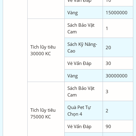
Vé Vấn Đáp
10
Vàng
15000000
Sách Bảo Vật
1
Cam
Sách Kỹ Năng-
Tích lũy tiêu
20
Cao
30000 KC
Vé Vấn Đáp
30
Vàng
30000000
Sách Bảo Vật
3
Cam
Quà Pet Tự
Tích lũy tiêu
2
Chọn 4
75000 KC
Vé Vấn Đáp
90