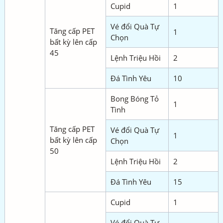
Cupid
1
Vé đổi Quà Tự
Tăng cấp PET
1
Chọn
bất kỳ lên cấp
45
Lệnh Triệu Hồi
2
Đá Tình Yêu
10
Bong Bóng Tỏ
1
Tình
Tăng cấp PET
Vé đổi Quà Tự
1
bất kỳ lên cấp
Chọn
50
Lệnh Triệu Hồi
2
Đá Tình Yêu
15
Cupid
1
Vé đổi Quà Tự