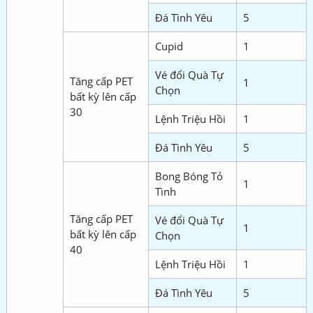
Đá Tình Yêu
5
Cupid
1
Vé đổi Quà Tự
Tăng cấp PET
1
Chọn
bất kỳ lên cấp
30
Lệnh Triệu Hồi
1
Đá Tình Yêu
5
Bong Bóng Tỏ
1
Tình
Tăng cấp PET
Vé đổi Quà Tự
1
bất kỳ lên cấp
Chọn
40
Lệnh Triệu Hồi
1
Đá Tình Yêu
5