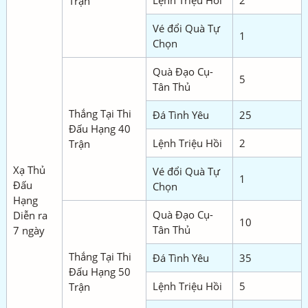
Lệnh Triệu Hồi
2
Trận
Vé đổi Quà Tự
1
Chọn
Quà Đạo Cụ-
5
Tân Thủ
Thắng Tại Thi
Đá Tình Yêu
25
Đấu Hạng 40
Lệnh Triệu Hồi
2
Trận
Xạ Thủ
Vé đổi Quà Tự
1
Đấu
Chọn
Hạng
Quà Đạo Cụ-
Diễn ra
10
Tân Thủ
7 ngày
Thắng Tại Thi
Đá Tình Yêu
35
Đấu Hạng 50
Lệnh Triệu Hồi
5
Trận