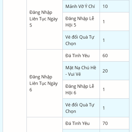
Mảnh Vỡ Ý Chí
10
Đăng Nhập
Đăng Nhập Lễ
Liên Tục Ngày
1
Hội 5
5
Vé đổi Quà Tự
1
Chọn
Đá Tình Yêu
60
Mặt Nạ Chú Hề
20
- Vui Vẻ
Đăng Nhập
Liên Tục Ngày
Đăng Nhập Lễ
1
6
Hội 6
Vé đổi Quà Tự
1
Chọn
Đá Tình Yêu
70