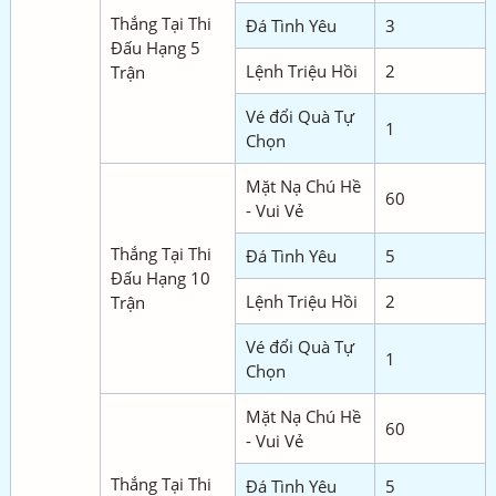
Thắng Tại Thi
Đá Tình Yêu
3
Đấu Hạng 5
Lệnh Triệu Hồi
2
Trận
Vé đổi Quà Tự
1
Chọn
Mặt Nạ Chú Hề
60
- Vui Vẻ
Thắng Tại Thi
Đá Tình Yêu
5
Đấu Hạng 10
Lệnh Triệu Hồi
2
Trận
Vé đổi Quà Tự
1
Chọn
Mặt Nạ Chú Hề
60
- Vui Vẻ
Thắng Tại Thi
Đá Tình Yêu
5