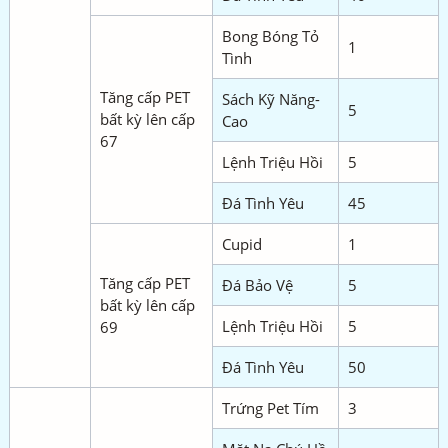
Bong Bóng Tỏ
1
Tình
Tăng cấp PET
Sách Kỹ Năng-
5
bất kỳ lên cấp
Cao
67
Lệnh Triệu Hồi
5
Đá Tình Yêu
45
Cupid
1
Tăng cấp PET
Đá Bảo Vệ
5
bất kỳ lên cấp
Lệnh Triệu Hồi
5
69
Đá Tình Yêu
50
Trứng Pet Tím
3