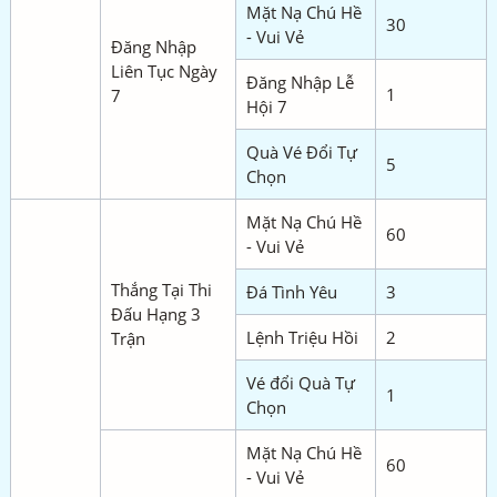
Mặt Nạ Chú Hề
30
- Vui Vẻ
Đăng Nhập
Liên Tục Ngày
Đăng Nhập Lễ
1
7
Hội 7
Quà Vé Đổi Tự
5
Chọn
Mặt Nạ Chú Hề
60
- Vui Vẻ
Thắng Tại Thi
Đá Tình Yêu
3
Đấu Hạng 3
Lệnh Triệu Hồi
2
Trận
Vé đổi Quà Tự
1
Chọn
Mặt Nạ Chú Hề
60
- Vui Vẻ