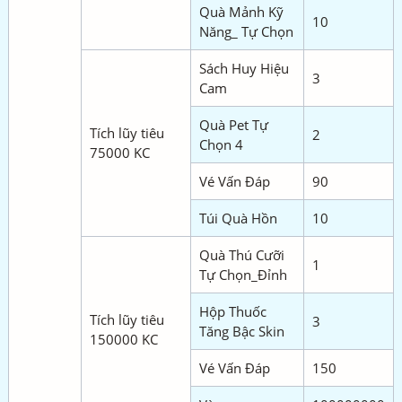
Quà Mảnh Kỹ
10
Năng_ Tự Chọn
Sách Huy Hiệu
3
Cam
Quà Pet Tự
Tích lũy tiêu
2
Chọn 4
75000 KC
Vé Vấn Đáp
90
Túi Quà Hồn
10
Quà Thú Cưỡi
1
Tự Chọn_Đỉnh
Hộp Thuốc
Tích lũy tiêu
3
Tăng Bậc Skin
150000 KC
Vé Vấn Đáp
150