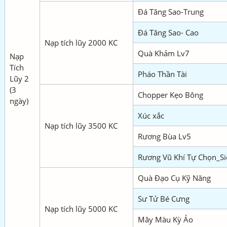
Đá Tăng Sao-Trung
Đá Tăng Sao- Cao
Nạp tích lũy 2000 KC
Quà Khảm Lv7
Nạp
Tích
Pháo Thần Tài
Lũy 2
(3
Chopper Kẹo Bông
ngày)
Xúc xắc
Nạp tích lũy 3500 KC
Rương Bùa Lv5
Rương Vũ Khí Tự Chọn_Si
Quà Đạo Cụ Kỹ Năng
Sư Tử Bé Cưng
Nạp tích lũy 5000 KC
Mây Màu Kỳ Ảo