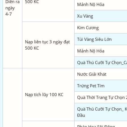
Diễn ra
500 KC
Mảnh Nộ Hỏa
ngày
4-7
Xu Vàng
Kim Cương
Túi Vàng Siêu Lớn
Nạp liên tục 3 ngày đạt
500 KC
Mảnh Nộ Hỏa
Quà Thú Cưỡi Tự Chọn_C
Nước Giải Khát
Trứng Pet Tím
Nạp tích lũy 100 KC
Quà Thời Trang Tự Chọn 
Quà Thú Cưỡi Tự Chọn_ K
Đầu
Pháo Hoa Sôi Động