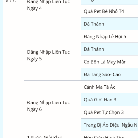
Đăng Nhập Liên Tục
Ngày 4
Quà Pet Bé Nhỏ T4
Đá Thánh
Đăng Nhập Lễ Hội 5
Đá Thánh
Đăng Nhập Liên Tục
Ngày 5
Cỏ Bốn Lá May Mắn
Đá Tăng Sao- Cao
Cánh Ma Tà Ác
Quà Giới Hạn 3
Đăng Nhập Liên Tục
Ngày 6
Quà Pet Tự Chọn 3
Trang Bị Ảo Diệu_Ngẫu N
1 Nước Giải Khát
Hộp Cơm Hình Tim