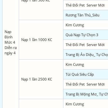
Nạp 1 lần 500 KC
Thẻ Đổi Pet Server Mới
Rương Tân Thủ_Siêu
Kim Cương
Nạp
Quà Nạp Tự Chọn 3
Định
Nạp 1 lần 1000 KC
Mức 4
Thẻ Đổi Pet Server Mới
Diễn ra
ngày 4
Trang Bị Ảo Diệu_ Tự Ch
Kim Cương
Túi Quà Siêu Cấp
Nạp 1 lần 2500 KC
Thẻ Đổi Pet Server Mới
Trang Bị Mộng Mơ_ Tự C
Kim Cương