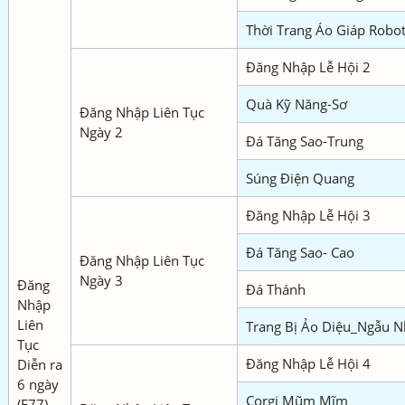
Thời Trang Áo Giáp Robo
Đăng Nhập Lễ Hội 2
Quà Kỹ Năng-Sơ
Đăng Nhập Liên Tục
Ngày 2
Đá Tăng Sao-Trung
Súng Điện Quang
Đăng Nhập Lễ Hội 3
Đá Tăng Sao- Cao
Đăng Nhập Liên Tục
Ngày 3
Đăng
Đá Thánh
Nhập
Liên
Trang Bị Ảo Diệu_Ngẫu N
Tục
Đăng Nhập Lễ Hội 4
Diễn ra
6 ngày
Corgi Mũm Mĩm
(F77)