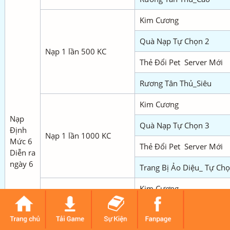
Kim Cương
Quà Nạp Tự Chọn 2
Nạp 1 lần 500 KC
Thẻ Đổi Pet Server Mới
Rương Tân Thủ_Siêu
Kim Cương
Nạp
Quà Nạp Tự Chọn 3
Định
Nạp 1 lần 1000 KC
Mức 6
Thẻ Đổi Pet Server Mới
Diễn ra
ngày 6
Trang Bị Ảo Diệu_ Tự Ch
Kim Cương
Túi Quà Siêu Cấp
Nạp 1 lần 2500 KC