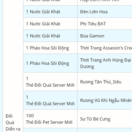
1 Nước Giải Khát
Đèn Liên Hoa
1 Nước Giải Khát
Phi Tiêu BAT
1 Nước Giải Khát
Búa Gamon
1 Pháo Hoa Sôi Động
Thời Trang Assassin's Cre
Thời Trang Anh Hùng Đại
1 Pháo Hoa Sôi Động
Dương
1
Rương Tân Thủ_Siêu
Thẻ Đổi Quà Server Mới
1
Rương Vũ Khí Ngẫu Nhiê
Thẻ Đổi Quà Server Mới
100
Đổi
Sư Tử Bé Cưng
Thẻ Đổi Pet Server Mới
Quà
Diễn ra