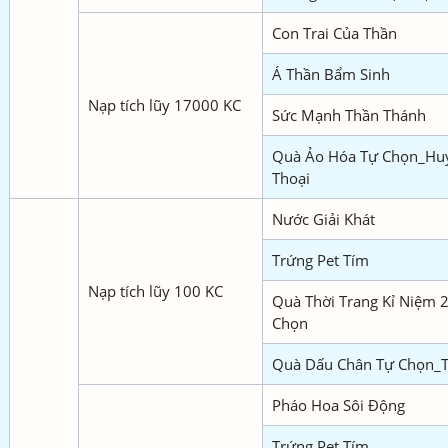
Con Trai Của Thần
Á Thần Bẩm Sinh
Nạp tích lũy 17000 KC
Sức Mạnh Thần Thánh
Quà Ảo Hóa Tự Chọn_Hu
Thoại
Nước Giải Khát
Trứng Pet Tím
Nạp tích lũy 100 KC
Quà Thời Trang Kỉ Niệm 
Chọn
Quà Dấu Chân Tự Chọn_
Pháo Hoa Sôi Động
Trứng Pet Tím