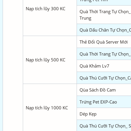
Nạp tích lũy 300 KC
Quà Thời Trang Tự Chọn_
Trung
Quà Dấu Chân Tự Chọn_
Thẻ Đổi Quà Server Mới
Quà Thời Trang Tự Chọn_
Nạp tích lũy 500 KC
Quà Khảm Lv7
Quà Thú Cưỡi Tự Chọn_C
Qùa Sách Đồ Cam
Trứng Pet EXP-Cao
Nạp tích lũy 1000 KC
Dép Kẹp
Quà Thú Cưỡi Tự Chọn_ S