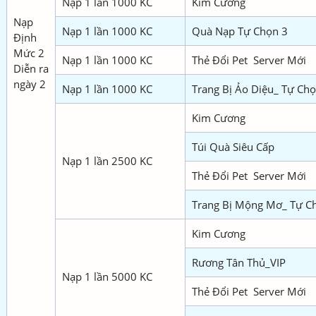
Nạp 1 lần 1000 KC
Kim Cương
Nạp
Nạp 1 lần 1000 KC
Quà Nạp Tự Chọn 3
Định
Mức 2
Nạp 1 lần 1000 KC
Thẻ Đổi Pet Server Mới
Diễn ra
ngày 2
Nạp 1 lần 1000 KC
Trang Bị Ảo Diệu_ Tự Ch
Kim Cương
Túi Quà Siêu Cấp
Nạp 1 lần 2500 KC
Thẻ Đổi Pet Server Mới
Trang Bị Mộng Mơ_ Tự C
Kim Cương
Rương Tân Thủ_VIP
Nạp 1 lần 5000 KC
Thẻ Đổi Pet Server Mới