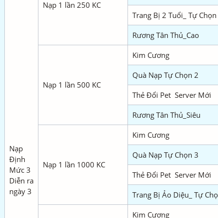
Nạp 1 lần 250 KC
Trang Bị 2 Tuổi_ Tự Chọn
Rương Tân Thủ_Cao
Kim Cương
Quà Nạp Tự Chọn 2
Nạp 1 lần 500 KC
Thẻ Đổi Pet Server Mới
Rương Tân Thủ_Siêu
Kim Cương
Nạp
Quà Nạp Tự Chọn 3
Định
Nạp 1 lần 1000 KC
Mức 3
Thẻ Đổi Pet Server Mới
Diễn ra
ngày 3
Trang Bị Ảo Diệu_ Tự Ch
Kim Cương