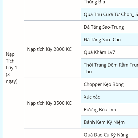
Thùng Bia
Quà Thú Cưỡi Tự Chọn_ S
Đá Tăng Sao-Trung
Đá Tăng Sao- Cao
Nạp tích lũy 2000 KC
Quà Khảm Lv7
Nạp
Tích
Thời Trang Đêm Rằm Tru
Lũy 1
Thu
(3
ngày)
Chopper Kẹo Bông
Xúc xắc
Nạp tích lũy 3500 KC
Rương Bùa Lv5
Bánh Kem Kỷ Niệm
Quà Đạo Cụ Kỹ Năng