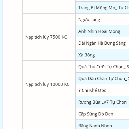
Trang Bị Mộng Mơ_ Tự C
Ngưu Lang
Ánh Nhìn Hoài Mong
Nạp tích lũy 7500 KC
Dải Ngân Hà Bừng Sáng
Xà Bông
Quà Thú Cưỡi Tự Chọn_ S
Quà Dấu Chân Tự Chọn_ 
Nạp tích lũy 10000 KC
Ý Chí Khế Ước
Rương Bùa LV7 Tự Chọn
Cặp Sừng Đỏ Đen
Răng Nanh Nhọn