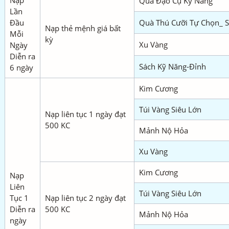
Nạp
Quà Đạo Cụ Kỹ Năng
Lần
Đầu
Quà Thú Cưỡi Tự Chọn_ 
Nạp thẻ mệnh giá bất
Mỗi
kỳ
Xu Vàng
Ngày
Diễn ra
Sách Kỹ Năng-Đỉnh
6 ngày
Kim Cương
Túi Vàng Siêu Lớn
Nạp liên tục 1 ngày đạt
500 KC
Mảnh Nộ Hỏa
Xu Vàng
Kim Cương
Nạp
Liên
Túi Vàng Siêu Lớn
Tục 1
Nạp liên tục 2 ngày đạt
Diễn ra
500 KC
Mảnh Nộ Hỏa
ngày